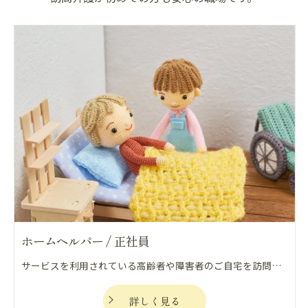
ホームヘルパー / 正社員
サービスを利用されている高齢者や障害者のご自宅を訪問し、食事、排泄、入浴、家事などの介助を行い、利用者の生活や心身を自立支援、重度化防止の観点から支える仕事になります。
詳しく見る