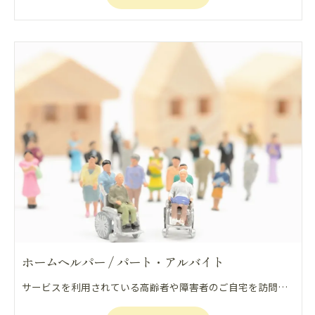
ホームヘルパー / パート・アルバイト
サービスを利用されている高齢者や障害者のご自宅を訪問し、食事、排泄、入浴、家事などの介助を行い、利用者の生活や心身を自立支援、重度化防止の観点から支える仕事になります。