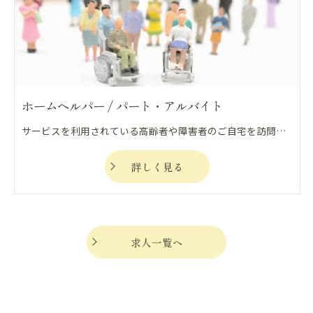
ホームヘルパー / パート・アルバイト
サービスを利用されている高齢者や障害者のご自宅を訪問し、食事、排泄、入浴、家事などの介助を行い、利用者の生活や心身を自立支援、重度化防止の観点から支える仕事になります。
詳しく見る
求人一覧へ