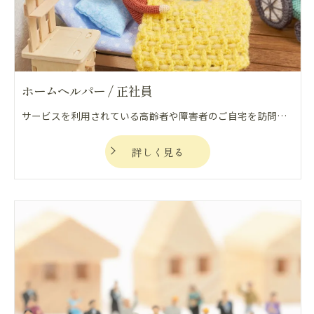
ホームヘルパー / 正社員
サービスを利用されている高齢者や障害者のご自宅を訪問し、食事、排泄、入浴、家事などの介助を行い、利用者の生活や心身を自立支援、重度化防止の観点から支える仕事になります。
詳しく見る