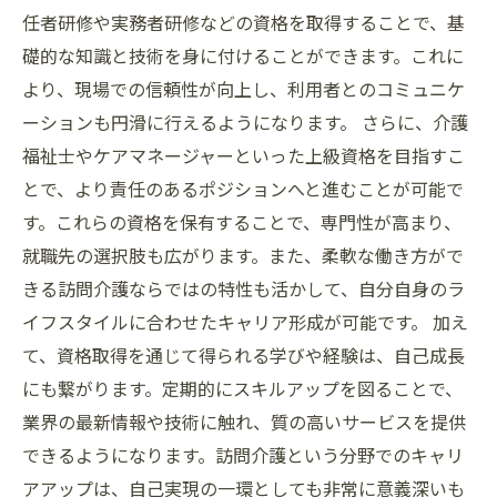
任者研修や実務者研修などの資格を取得することで、基
礎的な知識と技術を身に付けることができます。これに
より、現場での信頼性が向上し、利用者とのコミュニケ
ーションも円滑に行えるようになります。 さらに、介護
福祉士やケアマネージャーといった上級資格を目指すこ
とで、より責任のあるポジションへと進むことが可能で
す。これらの資格を保有することで、専門性が高まり、
就職先の選択肢も広がります。また、柔軟な働き方がで
きる訪問介護ならではの特性も活かして、自分自身のラ
イフスタイルに合わせたキャリア形成が可能です。 加え
て、資格取得を通じて得られる学びや経験は、自己成長
にも繋がります。定期的にスキルアップを図ることで、
業界の最新情報や技術に触れ、質の高いサービスを提供
できるようになります。訪問介護という分野でのキャリ
アアップは、自己実現の一環としても非常に意義深いも