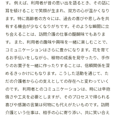
す。 例えば、利用者が昔の思い出を語るとき、その話に
耳を傾けることで笑顔が生まれ、双方の心が温かくなり
ます。特に高齢者の方々には、過去の喜びや悲しみを共
有する機会が少なくなりがちです。そのような瞬間に立
ち会えることは、訪問介護の仕事の醍醐味でもありま
す。 また、利用者の趣味や興味を一緒に楽しむことで、
コミュニケーションはさらに豊かになります。花を育て
るお手伝いをしながら、植物の成長を見守ったり、手作
りのお菓子を一緒に作ったりすることは、信頼関係を深
めるきっかけにもなります。こうした活動を通じて、た
だの介護者から心の支えとしての存在へと変わっていく
のです。 利用者とのコミュニケーションは、時には辛抱
強さや工夫を必要としますが、そのプロセスで得られる
喜びや感謝の言葉は何物にも代えがたいものです。訪問
介護という仕事は、相手の心に寄り添い、共に笑い合え