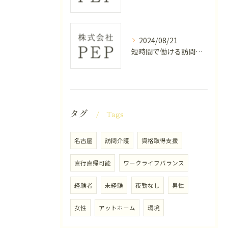
2024/08/21
短時間で働ける訪問介護の楽しさ
タグ
Tags
名古屋
訪問介護
資格取得支援
直行直帰可能
ワークライフバランス
経験者
未経験
夜勤なし
男性
女性
アットホーム
環境