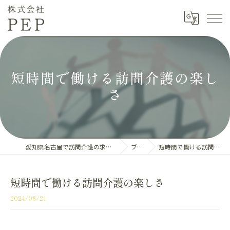
短時間で働ける訪問介護の楽し
さ
愛知県名古屋で訪問介護の求人なら株式会社PEP
ブログ
短時間で働ける訪問介護の楽しさ
短時間で働ける訪問介護の楽しさ
2024/08/21