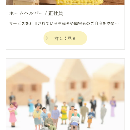
ホームヘルパー / 正社員
サービスを利用されている高齢者や障害者のご自宅を訪問し、食事、排泄、入浴、家事などの介助を行い、利用者の生活や心身を自立支援、重度化防止の観点から支える仕事になります。
詳しく見る