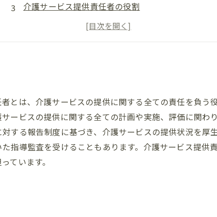
介護サービス提供責任者の役割
介護サービス提供責任者の業務内容
介護サービス提供責任者に求められる能力
任者とは、介護サービスの提供に関する全ての責任を負う
護サービスの提供に関する全ての計画や実施、評価に関わ
に対する報告制度に基づき、介護サービスの提供状況を厚
いた指導監査を受けることもあります。介護サービス提供
担っています。