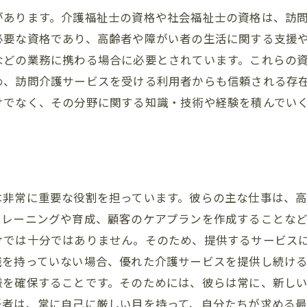
があります。介護福祉士の資格や社会福祉士の資格は、訪
必要な資格であり、高齢者や障がい者の生活に関する支援
などの業務に携わる場合に必要とされています。これらの
め、訪問介護サービスを受ける利用者からも信頼される存
けでなく、その分野に関する知識・技術や経験を積んでい
は非常に重要な役割を担っています。彼らの主な仕事は、
レーニングや育成、顧客のケアプランを作成することなど
けでは十分ではありません。そのため、提供するサービス
識を持っていない場合、優れた介護サービスを提供し続ける
厳を確保することです。そのためには、彼らは常に、新し
任者は、常に自己に厳しい目を持って、自分たちが求める