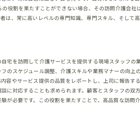
彼らの役割を果たすことができない場合、その訪問介護会社
任者は、常に高いレベルの専門知識、専門スキル、そして
の自宅を訪問して介護サービスを提供する現場スタッフの
ッフのスケジュール調整、介護スキルや業務マナーの向上
務内容やサービス提供の品質をレポートし、上司に報告す
相談に対応することも求められます。顧客とスタッフの双
経験が必要です。この役割を果たすことで、高品質な訪問