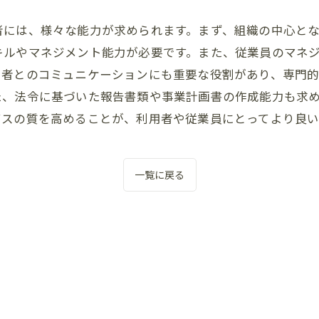
者には、様々な能力が求められます。まず、組織の中心と
キルやマネジメント能力が必要です。また、従業員のマネ
用者とのコミュニケーションにも重要な役割があり、専門
た、法令に基づいた報告書類や事業計画書の作成能力も求
ビスの質を高めることが、利用者や従業員にとってより良
一覧に戻る