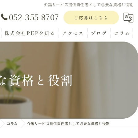
介護サービス提供責任者として必要な資格と役割
052-355-8707
ご応募はこちら
株式会社PEPを知る
アクセス
ブログ
コラム
正社員
パート
な資格と役割
アルバイト
転職
ブランクOK
コラム
介護サービス提供責任者として必要な資格と役割