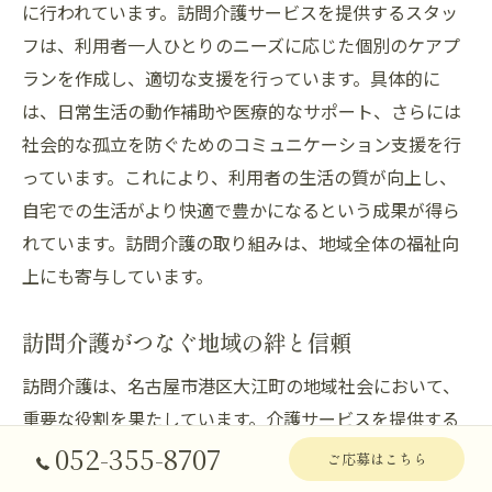
に行われています。訪問介護サービスを提供するスタッ
フは、利用者一人ひとりのニーズに応じた個別のケアプ
ランを作成し、適切な支援を行っています。具体的に
は、日常生活の動作補助や医療的なサポート、さらには
社会的な孤立を防ぐためのコミュニケーション支援を行
っています。これにより、利用者の生活の質が向上し、
自宅での生活がより快適で豊かになるという成果が得ら
れています。訪問介護の取り組みは、地域全体の福祉向
上にも寄与しています。
訪問介護がつなぐ地域の絆と信頼
訪問介護は、名古屋市港区大江町の地域社会において、
重要な役割を果たしています。介護サービスを提供する
ことで、利用者とその家族の生活を支えるだけでなく、
052-355-8707
ご応募はこちら
地域全体の絆を深める役割も担っています。介護者と利