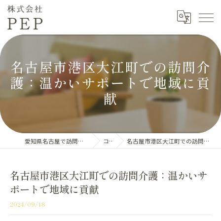
名古屋市港区大江町での訪問介
護：温かいサポートで地域に貢
献
愛知県名古屋で訪問介護の求人なら株式会社PEP
コラム
名古屋市港区大江町での訪問介護：温かいサポートで地域に貢献
名古屋市港区大江町での訪問介護：温かいサ
ポートで地域に貢献
2024/09/18