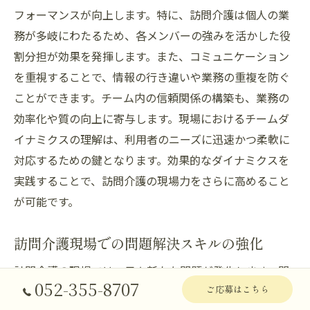
フォーマンスが向上します。特に、訪問介護は個人の業
務が多岐にわたるため、各メンバーの強みを活かした役
割分担が効果を発揮します。また、コミュニケーション
を重視することで、情報の行き違いや業務の重複を防ぐ
ことができます。チーム内の信頼関係の構築も、業務の
効率化や質の向上に寄与します。現場におけるチームダ
イナミクスの理解は、利用者のニーズに迅速かつ柔軟に
対応するための鍵となります。効果的なダイナミクスを
実践することで、訪問介護の現場力をさらに高めること
が可能です。
訪問介護現場での問題解決スキルの強化
訪問介護の現場では、日々新たな問題が発生します。問
052-355-8707
ご応募はこちら
題解決スキルを強化するためには、まず状況を正確に把