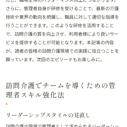
さらに、管理者自身が研修を受けることで、最新の介護
技術や業界の動向を把握し、職員に対して適切な指導を
行うことができます。このような研修を活用すること
で、訪問介護の質を向上させ、利用者様により良いサー
ビスを提供することが可能となります。本記事の内容
が、読者の皆様の訪問介護現場での実践に役立つことを
願っています。次回のエピソードもお楽しみに。
訪問介護でチームを導くための管
理者スキル強化法
リーダーシップスタイルの見直し
訪問介護の現場で管理者として求められるリーダーシッ