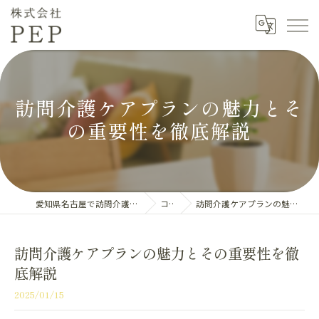
訪問介護ケアプランの魅力とそ
の重要性を徹底解説
愛知県名古屋で訪問介護の求人なら株式会社PEP
コラム
訪問介護ケアプランの魅力とその重要性を徹底解説
訪問介護ケアプランの魅力とその重要性を徹
底解説
2025/01/15