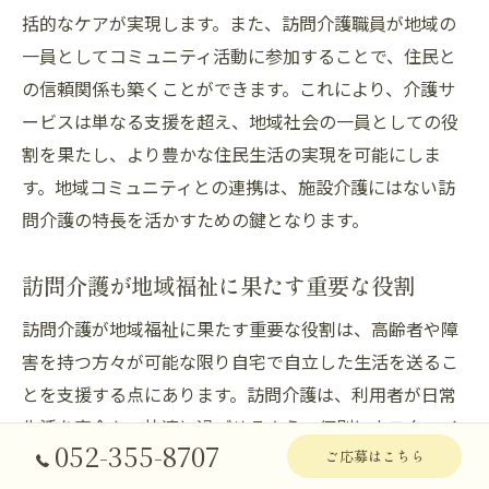
括的なケアが実現します。また、訪問介護職員が地域の
一員としてコミュニティ活動に参加することで、住民と
の信頼関係も築くことができます。これにより、介護サ
ービスは単なる支援を超え、地域社会の一員としての役
割を果たし、より豊かな住民生活の実現を可能にしま
す。地域コミュニティとの連携は、施設介護にはない訪
問介護の特長を活かすための鍵となります。
訪問介護が地域福祉に果たす重要な役割
訪問介護が地域福祉に果たす重要な役割は、高齢者や障
害を持つ方々が可能な限り自宅で自立した生活を送るこ
とを支援する点にあります。訪問介護は、利用者が日常
生活を安全かつ快適に過ごせるよう、個別にカスタマイ
052-355-8707
ご応募はこちら
ズされたケアプランを提供します。このような支援を通