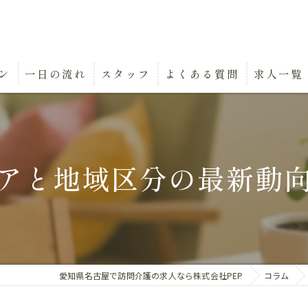
ン
一日の流れ
スタッフ
よくある質問
求人一覧
アと地域区分の最新動
愛知県名古屋で訪問介護の求人なら株式会社PEP
コラム