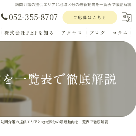
訪問介護の提供エリアと地域区分の最新動向を一覧表で徹底解説
052-355-8707
ご応募はこちら
株式会社PEPを知る
アクセス
ブログ
コラム
正社員
パート
向を一覧表で徹底解説
アルバイト
転職
ブランクOK
訪問介護の提供エリアと地域区分の最新動向を一覧表で徹底解説