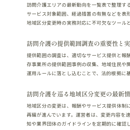
訪問介護エリアの最新動向を一覧表で整理す
サービス対象範囲、経過措置の有無などを表
地域区分変更時の実務対応に不可欠なツール
訪問介護の提供範囲調査の重要性と
提供範囲の調査は、適切なサービス提供と報
存事業所の提供範囲事例の収集、地域住民や
運用ルールに落とし込むことで、法的根拠に
訪問介護を巡る地域区分変更の最新
地域区分の変更は、報酬やサービス提供体制
再編が進んでいます。運営者は、変更内容を
知や業界団体のガイドラインを定期的に確認