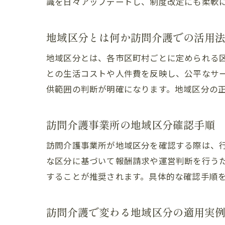
識を日々アップデートし、制度改定にも柔軟
地域区分とは何か訪問介護での活用
地域区分とは、各市区町村ごとに定められる
との生活コストや人件費を反映し、公平なサ
供範囲の判断が明確になります。地域区分の
訪問介護事業所の地域区分確認手順
訪問介護事業所が地域区分を確認する際は、
な区分に基づいて報酬請求や運営判断を行うた
することが推奨されます。具体的な確認手順
訪問介護で変わる地域区分の適用実