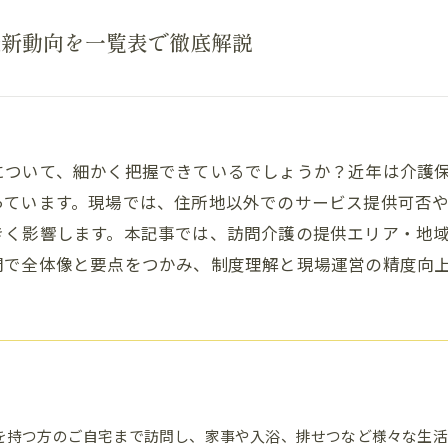
最新動向を一覧表で徹底解説
について、細かく把握できているでしょうか？近年は介護
っています。現場では、住所地以外でのサービス提供可否
きく影響します。本記事では、訪問介護の提供エリア・地
間で全体像と要点をつかみ、制度理解と現場運営の精度向
を持つ方のご自宅まで訪問し、家事や入浴、排せつなど様々な生活