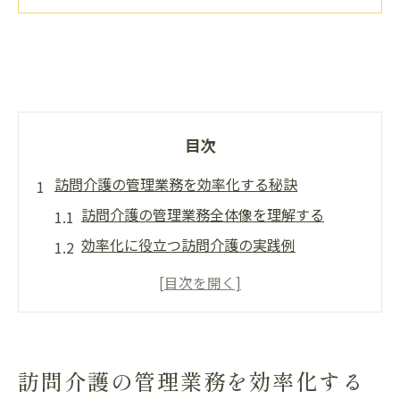
目次
訪問介護の管理業務を効率化する秘訣
訪問介護の管理業務全体像を理解する
効率化に役立つ訪問介護の実践例
訪問介護で管理者が抱える課題とは
訪問介護の業務分担で時間を生み出す方法
訪問介護で求められる管理スキルとは
管理者の資格要件と役割分担を整理
訪問介護の管理業務を効率化する
訪問介護管理者の資格要件を徹底解説