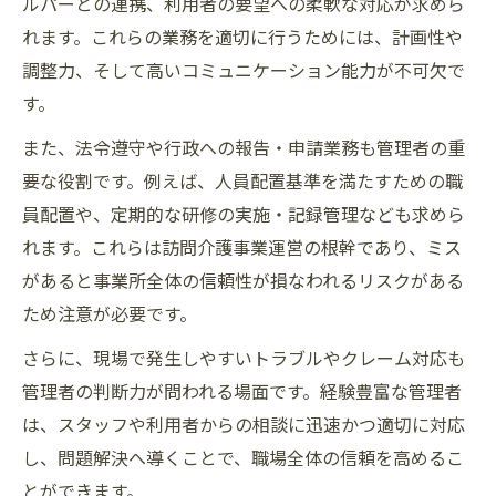
ルパーとの連携、利用者の要望への柔軟な対応が求めら
れます。これらの業務を適切に行うためには、計画性や
調整力、そして高いコミュニケーション能力が不可欠で
す。
また、法令遵守や行政への報告・申請業務も管理者の重
要な役割です。例えば、人員配置基準を満たすための職
員配置や、定期的な研修の実施・記録管理なども求めら
れます。これらは訪問介護事業運営の根幹であり、ミス
があると事業所全体の信頼性が損なわれるリスクがある
ため注意が必要です。
さらに、現場で発生しやすいトラブルやクレーム対応も
管理者の判断力が問われる場面です。経験豊富な管理者
は、スタッフや利用者からの相談に迅速かつ適切に対応
し、問題解決へ導くことで、職場全体の信頼を高めるこ
とができます。