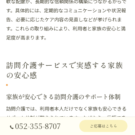
軟な配慮が、長期的な信頼関係の構築につながるからで
す。具体的には、定期的なコミュニケーションや状況報
告、必要に応じたケア内容の見直しなどが挙げられま
す。これらの取り組みにより、利用者と家族の安心と満
足度が高まります。
訪問介護サービスで実感する家族
の安心感
家族が安心できる訪問介護のサポート体制
訪問介護では、利用者本人だけでなく家族も安心できる
サポート体制が整えられています。なぜなら、信頼でき
052-355-8707
る介護スタッフによる定期的な健康状態の確認や、生活
ご応募はこちら