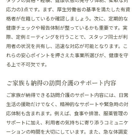
タッフの資格・経験、健康状態の見守り体制、柔軟な対
応力の3点です。まず、厚生労働省の基準を満たした有資
格者が在籍しているか確認しましょう。次に、定期的な
健康チェックや報告体制が整っているかも重要です。実
際、定例ミーティングを行うことで、スタッフ同士が利
用者の状況を共有し、迅速な対応が可能となります。こ
れらの安心ポイントを押さえた事業所選びが、健康を守
る上で不可欠です。
ご家族も納得の訪問介護のサポート内容
ご家族が納得できる訪問介護のサポート内容には、日常
生活の援助だけでなく、精神的なサポートや緊急時の対
応体制も含まれます。例えば、食事や排泄、服薬管理の
サポートに加え、利用者の気持ちに寄り添うコミュニケ
ーションの時間を大切にしています。また、急な体調変