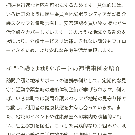
把握や迅速な対応を可能にするためです。具体的には、
いろは町のように民生委員や地域ボランティアが訪問介
護スタッフと情報共有し、安否確認や買い物支援など生
活全般をカバーしています。このような地域ぐるみの支
援により、介護サービスでは補いきれない部分もフォロ
ーできるため、より安心な在宅生活が実現します。
訪問介護と地域サポートの連携事例を紹介
訪問介護と地域サポートの連携事例として、定期的な見
守り活動や緊急時の連絡体制整備が挙げられます。例え
ば、いろは町では訪問介護スタッフが地域の見守り隊と
協働し、利用者の健康状態を共有し合っています。ま
た、地域のイベントや健康教室への案内も積極的に行
い、社会参加を促進。こうした実践的な取り組みが、利
用者の安心感や生活意欲の向上に直結しています。