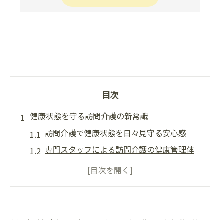
目次
健康状態を守る訪問介護の新常識
訪問介護で健康状態を日々見守る安心感
専門スタッフによる訪問介護の健康管理体
制
訪問介護で実現する高齢者の安全な暮らし
健康状態チェックが重視される訪問介護の
魅力