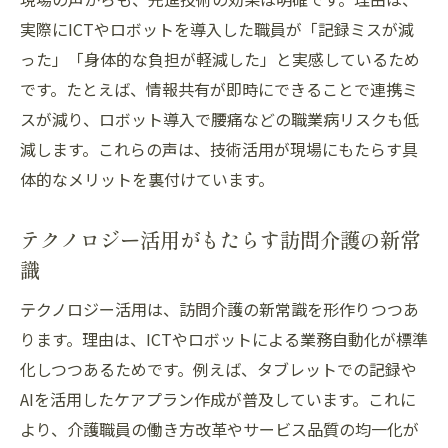
実際にICTやロボットを導入した職員が「記録ミスが減
った」「身体的な負担が軽減した」と実感しているため
です。たとえば、情報共有が即時にできることで連携ミ
スが減り、ロボット導入で腰痛などの職業病リスクも低
減します。これらの声は、技術活用が現場にもたらす具
体的なメリットを裏付けています。
テクノロジー活用がもたらす訪問介護の新常
識
テクノロジー活用は、訪問介護の新常識を形作りつつあ
ります。理由は、ICTやロボットによる業務自動化が標準
化しつつあるためです。例えば、タブレットでの記録や
AIを活用したケアプラン作成が普及しています。これに
より、介護職員の働き方改革やサービス品質の均一化が