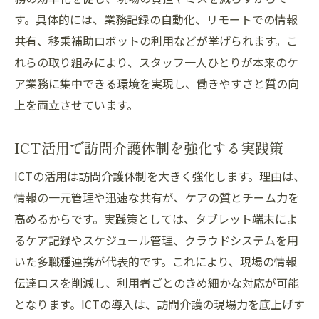
す。具体的には、業務記録の自動化、リモートでの情報
共有、移乗補助ロボットの利用などが挙げられます。こ
れらの取り組みにより、スタッフ一人ひとりが本来のケ
ア業務に集中できる環境を実現し、働きやすさと質の向
上を両立させています。
ICT活用で訪問介護体制を強化する実践策
ICTの活用は訪問介護体制を大きく強化します。理由は、
情報の一元管理や迅速な共有が、ケアの質とチーム力を
高めるからです。実践策としては、タブレット端末によ
るケア記録やスケジュール管理、クラウドシステムを用
いた多職種連携が代表的です。これにより、現場の情報
伝達ロスを削減し、利用者ごとのきめ細かな対応が可能
となります。ICTの導入は、訪問介護の現場力を底上げす