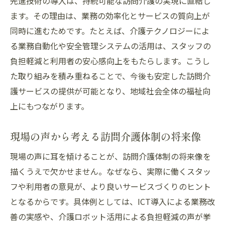
先進技術の導入は、持続可能な訪問介護の実現に直結し
ます。その理由は、業務の効率化とサービスの質向上が
同時に進むためです。たとえば、介護テクノロジーによ
る業務自動化や安全管理システムの活用は、スタッフの
負担軽減と利用者の安心感向上をもたらします。こうし
た取り組みを積み重ねることで、今後も安定した訪問介
護サービスの提供が可能となり、地域社会全体の福祉向
上にもつながります。
現場の声から考える訪問介護体制の将来像
現場の声に耳を傾けることが、訪問介護体制の将来像を
描くうえで欠かせません。なぜなら、実際に働くスタッ
フや利用者の意見が、より良いサービスづくりのヒント
となるからです。具体例としては、ICT導入による業務改
善の実感や、介護ロボット活用による負担軽減の声が挙