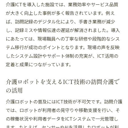
介護ICTを導入した施設では、業務効率やサービス品質
が大きく向上した事例が多く報告されています。例え
ば、訪問記録のデジタル化により、手書き業務が減少
し、記録ミスや情報伝達の遅延が解消されました。導入
にあたっては、現場職員への丁寧な研修や段階的なシス
テム移行が成功のポイントとなります。現場の声を反映
したシステム設計やサポート体制の充実が、ICT活用の
定着と成果につながっています。
介護ロボットを支えるICT技術の訪問介護で
の活用
介護ロボットの普及にはICT技術が不可欠です。訪問介護
では、ロボットが利用者の見守りや移動支援を行い、そ
の稼働状況や利用者データをICTシステムで一元管理し
ます。たとえば、センサーやAIを活用したロボットが利