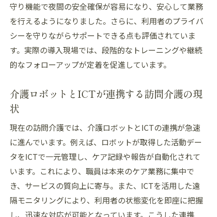
守り機能で夜間の安全確保が容易になり、安心して業務
を行えるようになりました。さらに、利用者のプライバ
シーを守りながらサポートできる点も評価されていま
す。実際の導入現場では、段階的なトレーニングや継続
的なフォローアップが定着を促進しています。
介護ロボットとICTが連携する訪問介護の現
状
現在の訪問介護では、介護ロボットとICTの連携が急速
に進んでいます。例えば、ロボットが取得した活動デー
タをICTで一元管理し、ケア記録や報告が自動化されて
います。これにより、職員は本来のケア業務に集中で
き、サービスの質向上に寄与。また、ICTを活用した遠
隔モニタリングにより、利用者の状態変化を即座に把握
し、迅速な対応が可能となっています。こうした連携