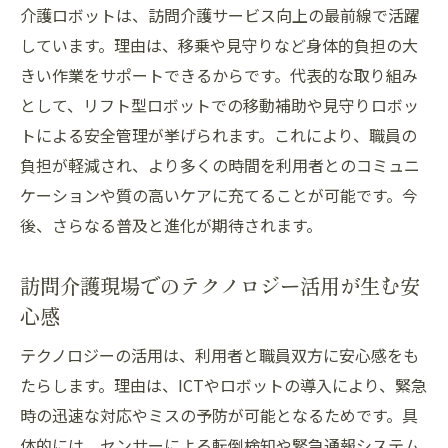
介護ロボットは、訪問介護サービス向上の最前線で活躍
しています。理由は、移乗や見守りなど身体的負担の大
きい作業をサポートできるからです。代表的な取り組み
として、リフト型ロボットでの移動補助や見守りロボッ
トによる安全管理が挙げられます。これにより、職員の
負担が軽減され、より多くの時間を利用者とのコミュニ
ケーションや質の高いケアに充てることが可能です。今
後、さらなる普及と進化が期待されます。
訪問介護現場でのテクノロジー活用が生む安
心感
テクノロジーの活用は、利用者と職員双方に安心感をも
たらします。理由は、ICTやロボットの導入により、緊急
時の迅速な対応やミスの予防が可能となるためです。具
体的には、センサーによる転倒検知や緊急通報システム