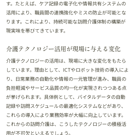
す。たとえば、ケア記録の電子化や情報共有システムの
活用により、職員間の連携強化やミスの防止が可能とな
ります。これにより、持続可能な訪問介護体制の構築が
現実味を帯びてきています。
介護テクノロジー活用が現場に与える変化
介護テクノロジーの活用は、現場に大きな変化をもたら
しています。理由として、ICTやロボット技術の導入によ
り、日常業務の自動化や情報の一元管理が進み、職員の
負担軽減やサービス品質の均一化が実現されつつある点
が挙げられます。具体例として、バイタルデータの自動
記録や訪問スケジュールの最適化システムなどがあり、
これらの導入により業務効率が大幅に向上しています。
これからの訪問介護は、こうしたテクノロジーの積極活
用が不可欠といえるでしょう。