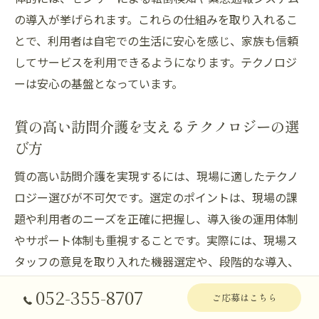
の導入が挙げられます。これらの仕組みを取り入れるこ
とで、利用者は自宅での生活に安心を感じ、家族も信頼
してサービスを利用できるようになります。テクノロジ
ーは安心の基盤となっています。
質の高い訪問介護を支えるテクノロジーの選
び方
質の高い訪問介護を実現するには、現場に適したテクノ
ロジー選びが不可欠です。選定のポイントは、現場の課
題や利用者のニーズを正確に把握し、導入後の運用体制
やサポート体制も重視することです。実際には、現場ス
タッフの意見を取り入れた機器選定や、段階的な導入、
操作研修の実施が効果的です。こうしたアプローチによ
052-355-8707
ご応募はこちら
り、テクノロジーの力を最大限に活用し、持続可能な訪