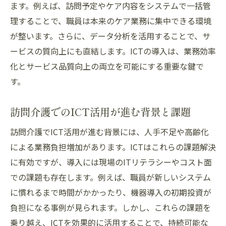
ます。例えば、訪問予定やケア内容をシステムで一括管
理することで、職員は本来のケア業務に集中できる環境
が整います。さらに、データ分析を活用することで、サ
ービスの質向上にも直結します。ICTの導入は、業務効率
化とサービス品質向上の両立を可能にする重要な鍵で
す。
訪問介護でのICT活用が進む背景と課題
訪問介護でICT活用が進む背景には、人手不足や高齢化
による業務負担増加があります。ICTはこれらの課題解決
に有効ですが、導入には現場のITリテラシーやコスト面
での課題も存在します。例えば、職員が新しいシステム
に慣れるまで時間がかかったり、機器導入の初期投資が
負担になる事例が見られます。しかし、これらの課題を
乗り越え、ICTを効果的に活用することで、持続可能な